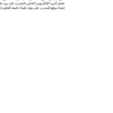
تفعيل البريد الإلكتروني الخاص بالمتدرب على بريد جامعة القاهرة (g
إنشاء موقع للمتدرب على بوابة علماء جامعة القاهرة (scholar.cu.edu.eg).