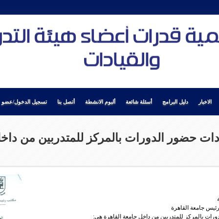
الاخبار
دليل البرامج
أسئلة شائعة
ألبوم الانشطة
أتصل بنا
تسجيل الدخول/عضو ج
 حضور الدورات بالمركز للمتدربين من داخل
 رئيس جامعة القاهرة
ات بالمركز للمتدربين من داخل جامعة القاهرة هي: