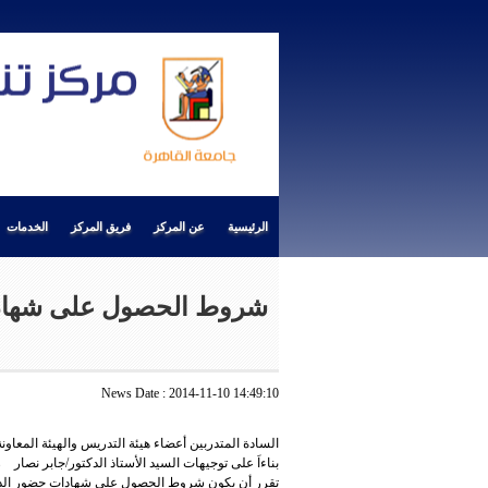
الرئيسية
عن المركز
فريق المركز
الخدمات
شروط الحصول على شهادات
News Date : 2014-11-10 14:49:10
السادة المتدربين أعضاء هيئة التدريس والهيئة المعاونة
بناءاَ على توجيهات السيد الأستاذ الدكتور/جابر نصار
تقرر أن يكون شروط الحصول على شهادات حضور الدور