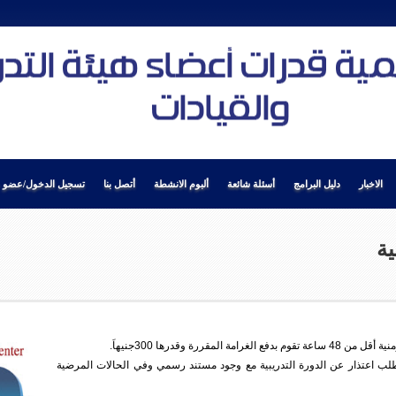
الاخبار
دليل البرامج
أسئلة شائعة
ألبوم الانشطة
أتصل بنا
تسجيل الدخول/عضو ج
ية
قررة وقدرها 300جنيهاَ.
طلب اعتذار عن الدورة التدريبية مع وجود مستند رسمي وفي الحالات المرضية