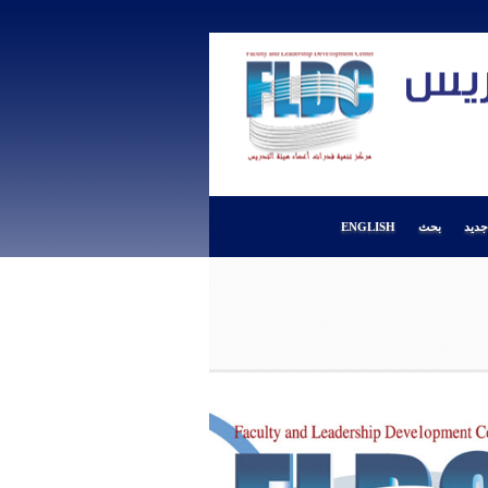
ديد
بحث
ENGLISH